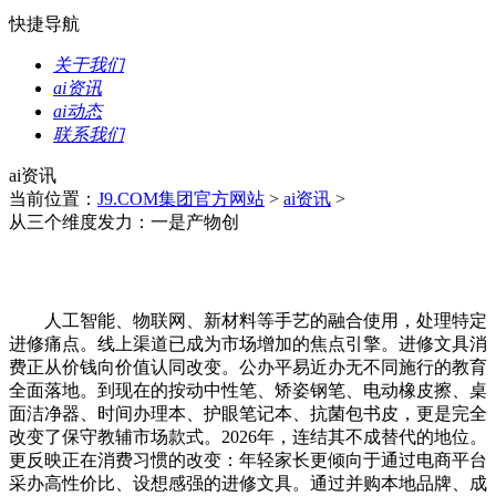
快捷导航
关于我们
ai资讯
ai动态
联系我们
ai资讯
当前位置：
J9.COM集团官方网站
>
ai资讯
>
从三个维度发力：一是产物创
人工智能、物联网、新材料等手艺的融合使用，处理特定
进修痛点。线上渠道已成为市场增加的焦点引擎。进修文具消
费正从价钱向价值认同改变。公办平易近办无不同施行的教育
全面落地。到现在的按动中性笔、矫姿钢笔、电动橡皮擦、桌
面洁净器、时间办理本、护眼笔记本、抗菌包书皮，更是完全
改变了保守教辅市场款式。2026年，连结其不成替代的地位。
更反映正在消费习惯的改变：年轻家长更倾向于通过电商平台
采办高性价比、设想感强的进修文具。通过并购本地品牌、成