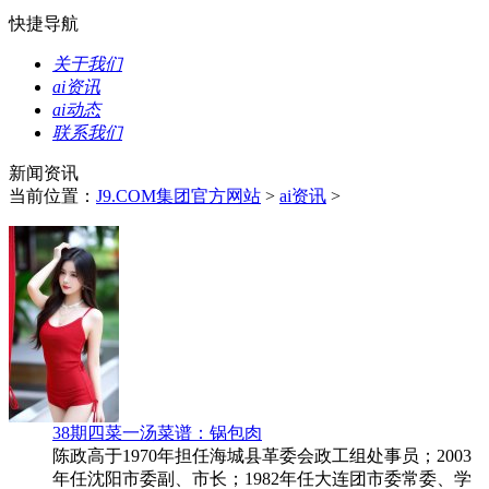
快捷导航
关于我们
ai资讯
ai动态
联系我们
新闻资讯
当前位置：
J9.COM集团官方网站
>
ai资讯
>
38期四菜一汤菜谱：锅包肉
陈政高于1970年担任海城县革委会政工组处事员；2003
年任沈阳市委副、市长；1982年任大连团市委常委、学