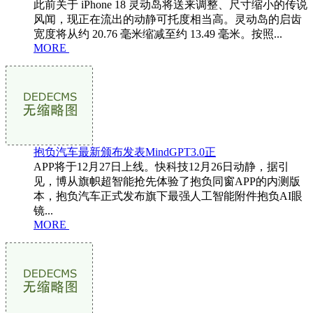
此前关于 iPhone 18 灵动岛将送来调整、尺寸缩小的传说
风闻，现正在流出的动静可托度相当高。灵动岛的启齿
宽度将从约 20.76 毫米缩减至约 13.49 毫米。按照...
MORE
抱负汽车最新颁布发表MindGPT3.0正
APP将于12月27日上线。快科技12月26日动静，据引
见，博从旗帜超智能抢先体验了抱负同窗APP的内测版
本，抱负汽车正式发布旗下最强人工智能附件抱负AI眼
镜...
MORE